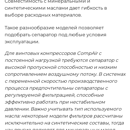
Совместимость с минеральными и
синтетическими маслами дает гибкость в
выборе расходных материалов.
Такое разнообразие моделей позволяет
подобрать сепаратор под любые условия
эксплуатации.
Для винтовых компрессоров CompAir с
постоянной нагрузкой требуются сепаратор с
высокой пропускной способностью и низким
сопротивлением воздушному потоку. В системах
с переменной скоростью производственного
процесса предпочтительны сепараторы с
регулируемой фильтрацией, способные
эффективно работать при нестабильном
давлении. Важно учитывать тип используемого
масла: некоторые модели фильтров рассчитаны
исключительно на синтетические составы, тогда
как другие подходят для минеральных масел.