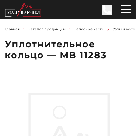
Главная
Каталог продукции
Запасные части
Узлы и част
Уплотнительное
кольцо — MB 11283