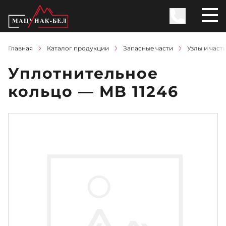
Главная
Каталог продукции
Запасные части
Узлы и част
Уплотнительное
кольцо — MB 11246