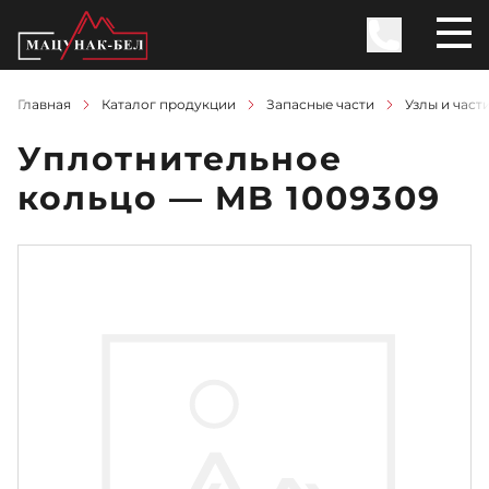
Главная
Каталог продукции
Запасные части
Узлы и част
Уплотнительное
кольцо — MB 1009309