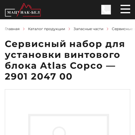
Главная
Каталог продукции
Запасные части
Сервисные 
Сервисный набор для
установки винтового
блока Atlas Copco —
2901 2047 00